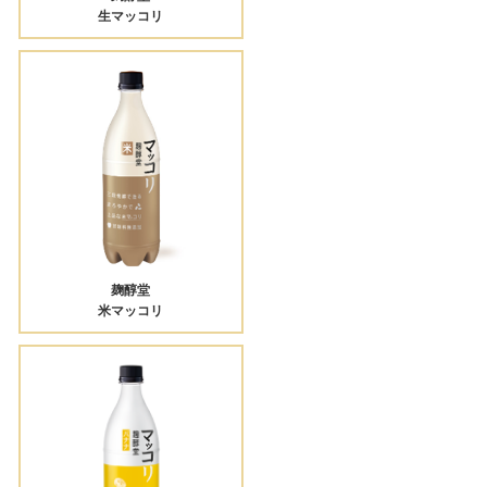
生マッコリ
麹醇堂
米マッコリ