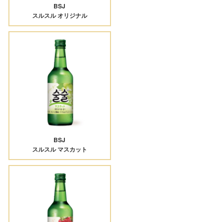
BSJ
スルスル オリジナル
BSJ
スルスル マスカット