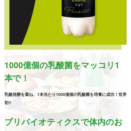
1000億個の乳酸菌をマッコリ1
本で！
乳酸発酵を重ね、1本当たり1000億個の乳酸菌を培養に成功！世界
初!!
プリバイオティクスで体内のお