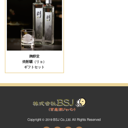
麹醇堂
焼酎驪（リョ）
ギフトセット
Copyright © 2019 BSJ Co.,Ltd. All Rights Reserved