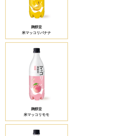
麹醇堂
米マッコリバナナ
麹醇堂
米マッコリモモ