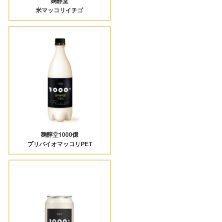
麹醇堂
米マッコリイチゴ
麹醇堂1000億
プリバイオマッコリPET