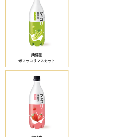
麹醇堂
米マッコリマスカット