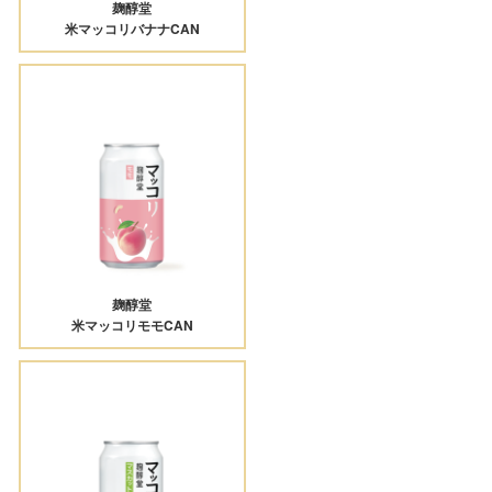
麹醇堂
米マッコリバナナCAN
麹醇堂
米マッコリモモCAN