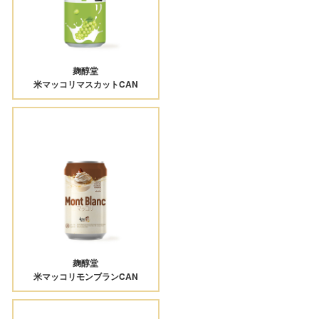
麹醇堂
米マッコリマスカットCAN
麹醇堂
米マッコリモンブランCAN