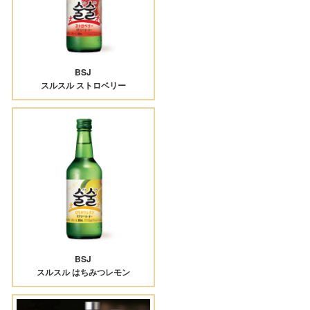
BSJ
スルスル ストロベリー
BSJ
スルスル はちみつレモン