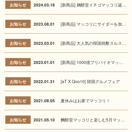
お知らせ
2024.03.18
[新商品] 麹醇堂イチゴマッコリ誕生！
お知らせ
2023.08.01
[新商品] マッコリにサイダーを加えた麹醇堂マクサ誕生！
お知らせ
2023.03.01
[新商品] 大人気の韓国焼酎スルスル新登場!
お知らせ
2023.01.01
[新商品] 1000億プリバイオマッコリいちごCAN新登場！
お知らせ
2022.01.31
[aT X Qoo10] 韓国グルメフェア
お知らせ
2021.08.05
夏休みはお家でマッコリ！
お知らせ
2021.05.10
麴醇堂マッコリと楽しむ5月マッコリフェア